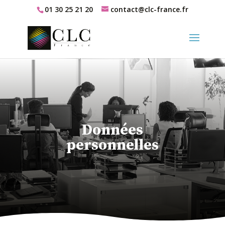
01 30 25 21 20
contact@clc-france.fr
Données
personnelles