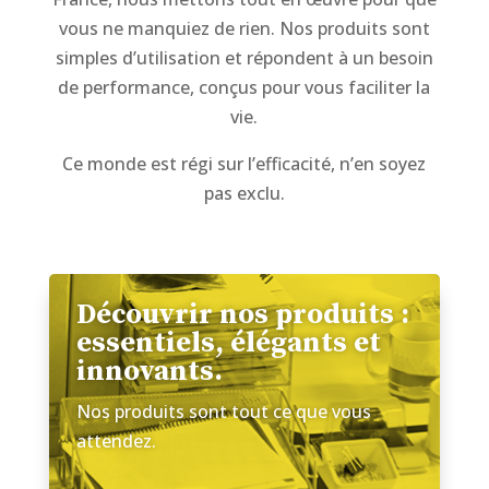
vous ne manquiez de rien. Nos produits sont
simples d’utilisation et répondent à un besoin
de performance, conçus pour vous faciliter la
vie.
Ce monde est régi sur l’efficacité, n’en soyez
pas exclu.
Découvrir nos produits :
essentiels, élégants et
innovants.
Nos produits sont tout ce que vous
attendez.