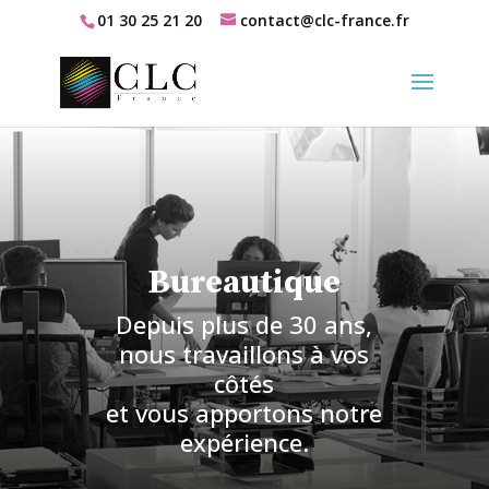
01 30 25 21 20
contact@clc-france.fr
Bureautique
Depuis plus de 30 ans,
nous travaillons à vos
côtés
et vous apportons notre
expérience.