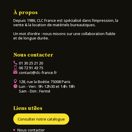
À propos
Depuis 1986, CLC France est spécialisé dans l’impression, la
vente & la location de matériels bureautiques.
Un mot d’ordre : nous misons sur une collaboration fiable
et de longue durée.
Nous contacter
01 30 25 21 20
06 72 91 43 75
contact@clc-france.fr
128, rue la Boétie 75008 Paris
Lun - Ven : 9h-12h30 et 14h-18h
Sam - Dim : Fermé
Liens utiles
Consulter notre catalogue
Nous contacter